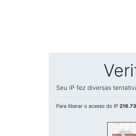
Ver
Seu IP fez diversas tentati
Para liberar o acesso
do IP
216.73