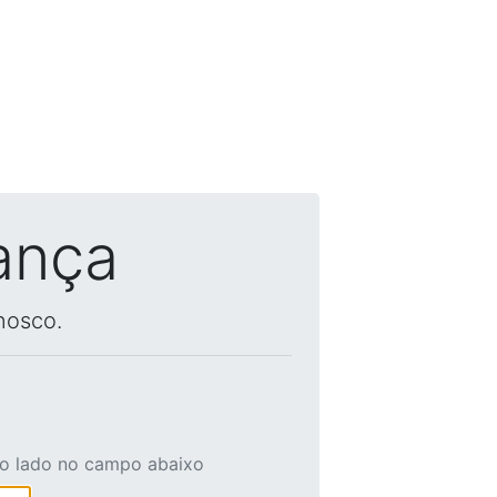
ança
nosco.
ao lado no campo abaixo