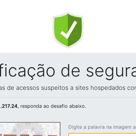
ificação de segur
vas de acessos suspeitos a sites hospedados co
.217.24
, responda ao desafio abaixo.
Digite a palavra na imagem 